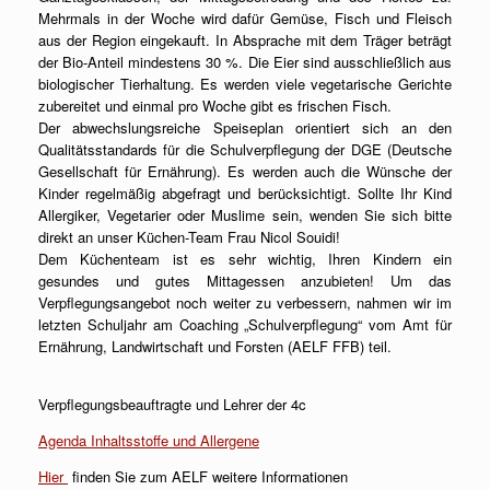
Mehrmals in der Woche wird dafür Gemüse, Fisch und Fleisch
aus der Region eingekauft. In Absprache mit dem Träger beträgt
der Bio-Anteil mindestens 30 %. Die Eier sind ausschließlich aus
biologischer Tierhaltung. Es werden viele vegetarische Gerichte
zubereitet und einmal pro Woche gibt es frischen Fisch.
Der abwechslungsreiche Speiseplan orientiert sich an den
Qualitätsstandards für die Schulverpflegung der DGE (Deutsche
Gesellschaft für Ernährung). Es werden auch die Wünsche der
Kinder regelmäßig abgefragt und berücksichtigt. Sollte Ihr Kind
Allergiker, Vegetarier oder Muslime sein, wenden Sie sich bitte
direkt an unser Küchen-Team Frau Nicol Souidi!
Dem Küchenteam ist es sehr wichtig, Ihren Kindern ein
gesundes und gutes Mittagessen anzubieten! Um das
Verpflegungsangebot noch weiter zu verbessern, nahmen wir im
letzten Schuljahr am Coaching „Schulverpflegung“ vom Amt für
Ernährung, Landwirtschaft und Forsten (AELF FFB) teil.
Verpflegungsbeauftragte und Lehrer der 4c
Agenda Inhaltsstoffe und Allergene
Hier
finden Sie zum AELF weitere Informationen