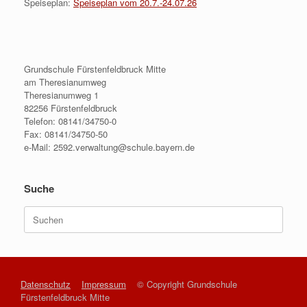
Speiseplan:
Speiseplan vom 20.7.-24.07.26
Grundschule Fürstenfeldbruck Mitte
am Theresianumweg
Theresianumweg 1
82256 Fürstenfeldbruck
Telefon: 08141/34750-0
Fax: 08141/34750-50
e-Mail: 2592.verwaltung@schule.bayern.de
Suche
Suche
nach:
Datenschutz
Impressum
© Copyright Grundschule
Fürstenfeldbruck Mitte