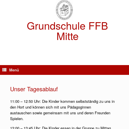
Zum
Inhalt
springen
Grundschule FFB
Mitte
Menü
Unser Tagesablauf
11:00 – 12:50 Uhr: Die Kinder kommen selbstständig zu uns in
den Hort und können sich mit uns Pädagoginnen
austauschen sowie gemeinsam mit uns und deren Freunden
Spielen.
13:00 – 13:45 Uhr: Die Kinder essen in der Gruppe zu Mittag.