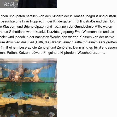
innen und -paten herzlich von den Kindern der 2. Klasse begrüßt und durften
besuchte uns Frau Rupprecht, der Kindergarten Frühlingstraße und der Hort
ie Klassen- und Büchereipaten und –patinnen der Grundschule Mitte waren
in aus Schottland war erkrankt. Kurzfristig sprang Frau Widmann ein und las
hale“ wird jedoch in der nächsten Woche den vierten Klassen von der native
um Abschied das Lied „Raffi, die Giraffe“, einer Giraffe mit einem sehr großen
3/4 mit einem Leserap die Zuhörer und Zuhörerin. Dann ging es für die Klassen
eren, Ratten, Katzen, Löwen, Pinguinen, Nilpferden, Waschbären, ……