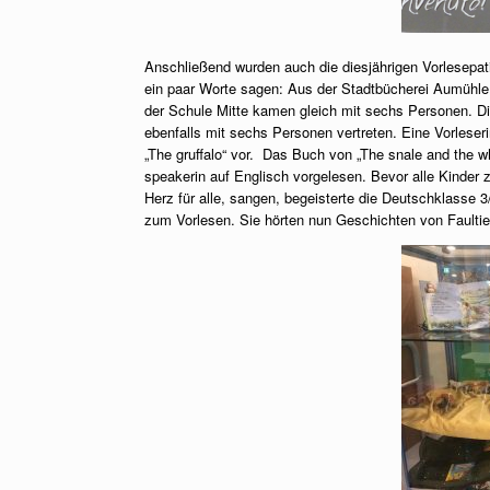
Anschließend wurden auch die diesjährigen Vorlesepat
ein paar Worte sagen: Aus der Stadtbücherei Aumühle 
der Schule Mitte kamen gleich mit sechs Personen. D
ebenfalls mit sechs Personen vertreten. Eine Vorleser
„The gruffalo“ vor. Das Buch von „The snale and the w
speakerin auf Englisch vorgelesen. Bevor alle Kinder z
Herz für alle, sangen, begeisterte die Deutschklasse 
zum Vorlesen. Sie hörten nun Geschichten von Faulti