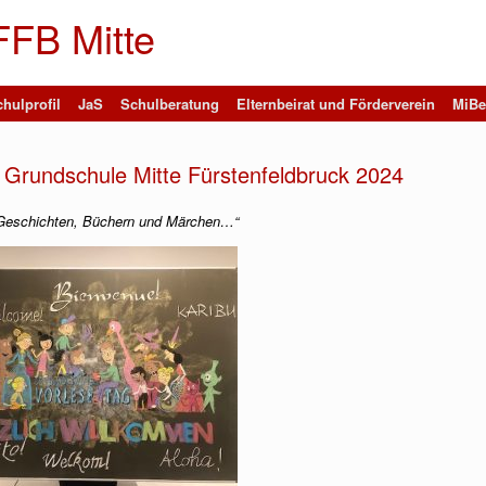
FFB Mitte
hulprofil
JaS
Schulberatung
Elternbeirat und Förderverein
MiBe
 Grundschule Mitte Fürstenfeldbruck 2024
in Geschichten, Büchern und Märchen…“