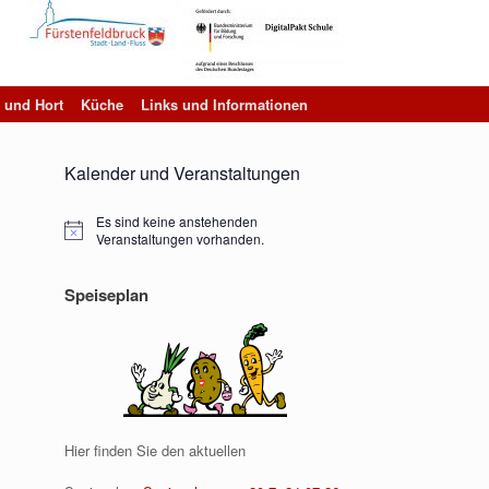
 und Hort
Küche
Links und Informationen
Kalender und Veranstaltungen
Es sind keine anstehenden
Hinweis
Veranstaltungen vorhanden.
Speiseplan
Hier finden Sie den aktuellen