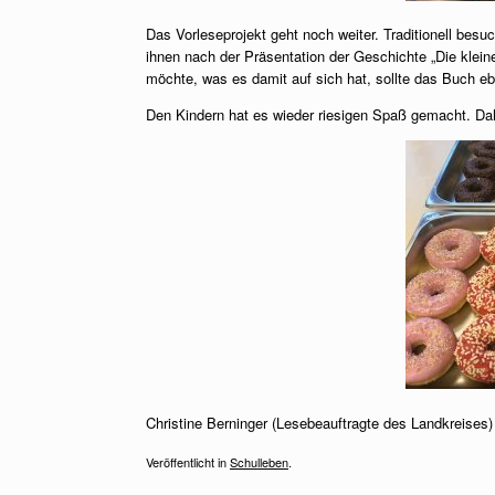
Das Vorleseprojekt geht noch weiter. Traditionell besu
ihnen nach der Präsentation der Geschichte „Die kle
möchte, was es damit auf sich hat, sollte das Buch eb
Den Kindern hat es wieder riesigen Spaß gemacht. Dah
Christine Berninger (Lesebeauftragte des Landkreises
Veröffentlicht in
Schulleben
.