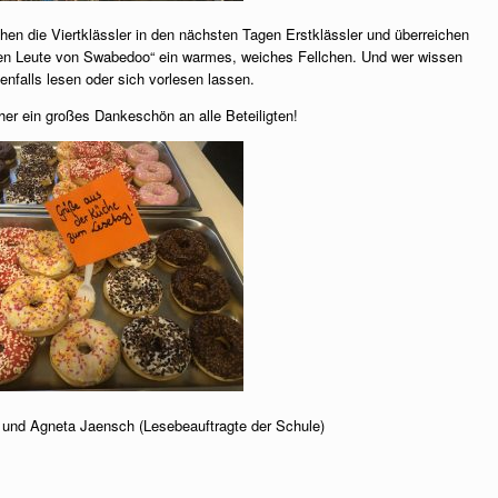
chen die Viertklässler in den nächsten Tagen Erstklässler und überreichen
inen Leute von Swabedoo“ ein warmes, weiches Fellchen. Und wer wissen
enfalls lesen oder sich vorlesen lassen.
er ein großes Dankeschön an alle Beteiligten!
) und Agneta Jaensch (Lesebeauftragte der Schule)