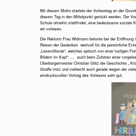
Mit diesem Motto startete der Vorlesetag an der Grun
diesem Tag in den Mittelpunkt gerückt werden. Der Vo
Schule ohnehin stattfindet, eine bedeutsame soziale
wir vorlesen.
Die Rektorin Frau Widmann betonte bei der Eröffnung 
Reisen der Gedanken wertvoll für die persönliche En
„Lesemillionär“, welches optisch von einer lustigen Foto
Bildern im Kopf“….. auch beim Zuhören einer vorgele
Oberbürgermeister Christian Götz die Geschichte „ Krok
Giraffe trotz und vielleicht auch gerade wegen der vie
eindrucksvollen Vortrag des Vorlesers sehr gut.