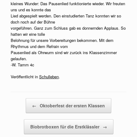
kleines Wunder: Das Pausenlied funktionierte wieder. Wir freuten
uns und es konnte das
Lied abgespielt werden. Den einstudierten Tanz konnten wir so
doch noch auf der Bühne
vorgeführen. Ganz zum Schluss gab es donnernden Applaus. So
hatten wir eine tolle
Belohnung für unsere Vorbereitungen bekommen. Mit dem
Rhythmus und dem Refrain vom
Pausenlied als Ohrwurm sind wir zurück ins Klassenzimmer
gelaufen.
-W. Tamm 4c
Veröffentlicht in
Schulleben
.
Beitragsnavigation
←
Oktoberfest der ersten Klassen
Biobrotboxen für die Erstklässler
→