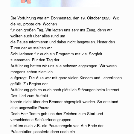
Die Vorführung war am Donnerstag, den 19. Oktober 2023. Wir,
die 4c, probte drei Wochen
für den großen Tag. Wir legten uns sehr ins Zeug, denn wir
wollten euch über alles rund um
die Pause informieren und dabei nicht langweilen. Hinter den
Türen der 4c stellten wir
SchülerInnen für euch ein Programm mit viel Sorgfalt
zusammen. Für den Tag der
Aufführung hatten wir uns alle schwarz angezogen. Wir waren
morgens schon ziemlich
aufgeregt. Die Aula war mit ganz vielen Kindern und LehrerInnen
gefüllt. Zu Beginn der
Aufführung gab es auch noch plötzlich Störungen beim Internet.
Das Lied zum Auftakt
konnte nicht über den Beamer abgespielt werden. So entstand
eine ungewollte Pause.
Doch Herr Tamm gab uns das Zeichen zum Start und
verschiedene SchülerInnengruppen
stellten euch z.B. die Pausenregeln vor. Am Ende der
Präsentation passierte dann noch ein