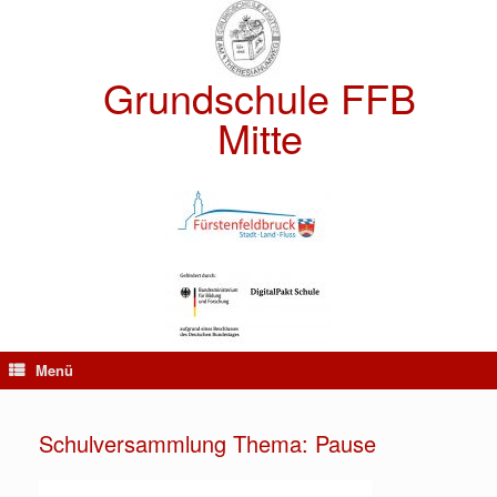
Zum
Inhalt
springen
Grundschule FFB
Mitte
Menü
Schulversammlung Thema: Pause