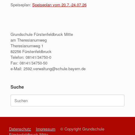
Speiseplan:
Speiseplan vom 20.7.-24.07.26
Grundschule Fürstenfeldbruck Mitte
am Theresianumweg
Theresianumweg 1
82256 Fürstenfeldbruck
Telefon: 08141/34750-0
Fax: 08141/34750-50
e-Mail: 2592.verwaltung@schule.bayern.de
Suche
Suche
nach:
Datenschutz
Impressum
© Copyright Grundschule
Fürstenfeldbruck Mitte